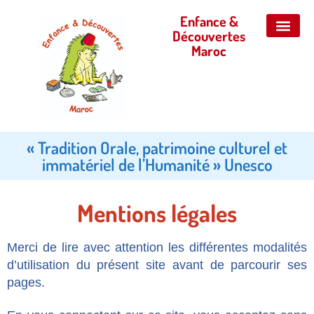
Enfance &
Découvertes
Maroc
JEUX ET 
NOS P
CONTACTEZ-NO
« Tradition Orale, patrimoine culturel et
immatériel de l’Humanité » Unesco
Mentions légales
Merci de lire avec attention les différentes modalités
d’utilisation du présent site avant de parcourir ses
pages.