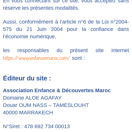
En vous connectant sur ce site, vous acceptez sans
réserve les présentes modalités.
Aussi, conformément à l’article n°6 de la Loi n°2004-
575 du 21 Juin 2004 pour la confiance dans
l’économie numérique,
les responsables du présent site internet
https://www.enfancemaroc.com/
sont :
Éditeur du site :
Association Enfance & Découvertes Maroc
Domaine ALOE AGAFAY
Douar OUM NASS – TAMESLOUHT
40000 MARRAKECH
N°Siret : 478 692 734 00013