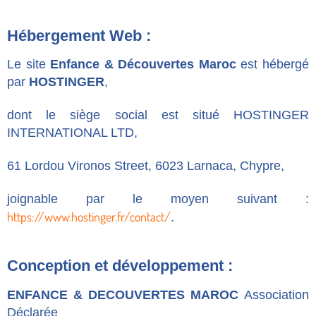
Hébergement Web :
Le site
Enfance & Découvertes Maroc
est hébergé
par
HOSTINGER
,
dont le siège social est situé HOSTINGER
INTERNATIONAL LTD,
61 Lordou Vironos Street, 6023 Larnaca, Chypre,
joignable par le moyen suivant :
https://www.hostinger.fr/contact/
.
Conception et développement :
ENFANCE & DECOUVERTES MAROC
Association
Déclarée